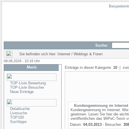
Beispielein
Suche:
Sie befinden sich hier: Internet / Weblogs & Foren
08.08.2026 - 10:16 Uhr
Menü
Einträge in dieser Kategorie:
10
| zur
TOP-Liste Bewertung
TOP-Liste Besucher
Neue Einträge
Kundengewinnung im Internet
Detailsuche
Kundengewinnung im Internet: Wie
Livesuche
gewinnen. Lesen Sie hier die wicht
TOP100
veröffentlichen das WiPeC-Tesm vo
Suchtipps
Datum:
04.03.2013
- Besucher:
30