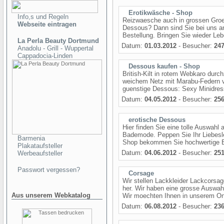
Erotikwäsche - Shop
Info,s und Regeln
Reizwaesche auch in grossen Groes
Webseite eintragen
Dessous? Dann sind Sie bei uns an 
Bestellung. Bringen Sie wieder Le
La Perla Beauty Dortmund
Datum:
01.03.2012
- Besucher:
24
Anadolu - Grill - Wuppertal
Cappadocia-Linden
Dessous kaufen - Shop
British-Kilt in rotem Webkaro durc
weichem Netz mit Marabu-Federn v
guenstige Dessous: Sexy Minidress
Datum:
04.05.2012
- Besucher:
25
erotische Dessous
Hier finden Sie eine tolle Auswah
Bademode. Peppen Sie Ihr Liebesle
Barmenia
Shop bekommen Sie hochwertige Erot
Plakataufsteller
Datum:
04.06.2012
- Besucher:
25
Werbeaufsteller
Passwort vergessen?
Corsage
Wir stellen Lackkleider Lackcorsa
her. Wir haben eine grosse Auswah
Aus unserem Webkatalog
Wir moechten Ihnen in unserem Onl
Datum:
06.08.2012
- Besucher:
23