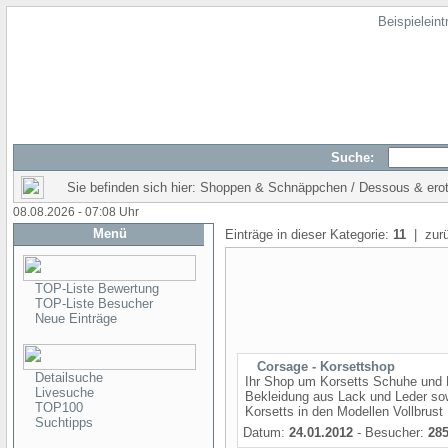
Beispielein
Suche:
Sie befinden sich hier: Shoppen & Schnäppchen / Dessous & ero
08.08.2026 - 07:08 Uhr
Menü
Einträge in dieser Kategorie:
11
| zurü
TOP-Liste Bewertung
TOP-Liste Besucher
Neue Einträge
Corsage - Korsettshop
Detailsuche
Ihr Shop um Korsetts Schuhe und L
Livesuche
Bekleidung aus Lack und Leder so
TOP100
Korsetts in den Modellen Vollbrust 
Suchtipps
Datum:
24.01.2012
- Besucher:
28