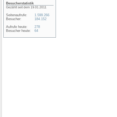
Besucherstatistik
Gezählt seit dem 19.01.2011
Seitenaufrufe:
1.599.266
Besucher:
184.152
Aufrufe heute:
278
Besucher heute:
64