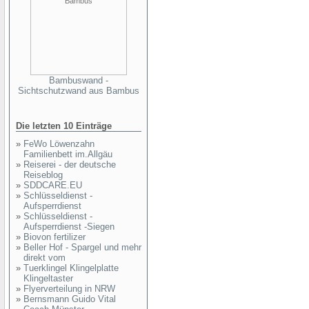
Bambuswand -
Sichtschutzwand aus Bambus
Die letzten 10 Einträge
»
FeWo Löwenzahn
Familienbett im.Allgäu
»
Reiserei - der deutsche
Reiseblog
»
SDDCARE.EU
»
Schlüsseldienst -
Aufsperrdienst
»
Schlüsseldienst -
Aufsperrdienst -Siegen
»
Biovon fertilizer
»
Beller Hof - Spargel und mehr
direkt vom
»
Tuerklingel Klingelplatte
Klingeltaster
»
Flyerverteilung in NRW
»
Bernsmann Guido Vital