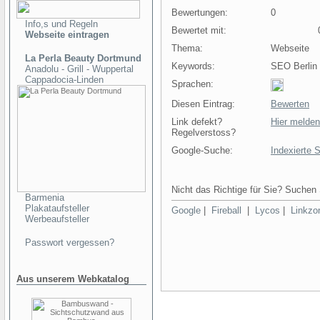
Bewertungen:
0
Info,s und Regeln
Bewertet mit:
0 
Webseite eintragen
Thema:
Webseite
La Perla Beauty Dortmund
Keywords:
SEO Berlin
Anadolu - Grill - Wuppertal
Cappadocia-Linden
Sprachen:
Diesen Eintrag:
Bewerten
Link defekt?
Hier melden
Regelverstoss?
Google-Suche:
Indexierte 
Nicht das Richtige für Sie? Suchen 
Barmenia
Plakataufsteller
Google
|
Fireball
|
Lycos
|
Linkzo
Werbeaufsteller
Passwort vergessen?
Aus unserem Webkatalog