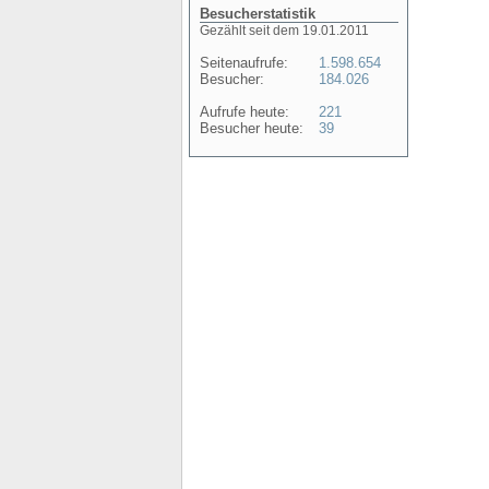
Besucherstatistik
Gezählt seit dem 19.01.2011
Seitenaufrufe:
1.598.654
Besucher:
184.026
Aufrufe heute:
221
Besucher heute:
39