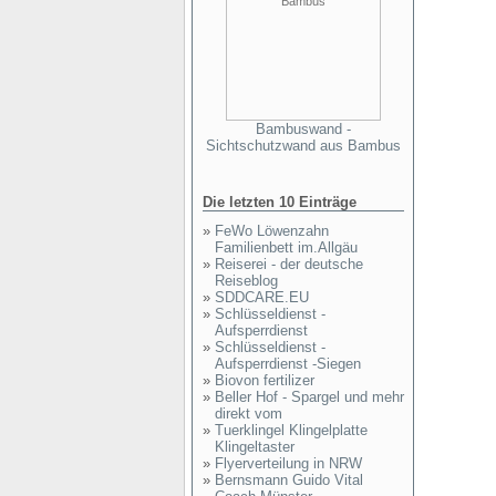
Bambuswand -
Sichtschutzwand aus Bambus
Die letzten 10 Einträge
»
FeWo Löwenzahn
Familienbett im.Allgäu
»
Reiserei - der deutsche
Reiseblog
»
SDDCARE.EU
»
Schlüsseldienst -
Aufsperrdienst
»
Schlüsseldienst -
Aufsperrdienst -Siegen
»
Biovon fertilizer
»
Beller Hof - Spargel und mehr
direkt vom
»
Tuerklingel Klingelplatte
Klingeltaster
»
Flyerverteilung in NRW
»
Bernsmann Guido Vital