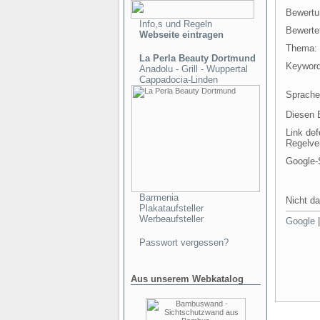
Bewertu
Info,s und Regeln
Bewertet
Webseite eintragen
Thema:
La Perla Beauty Dortmund
Keyword
Anadolu - Grill - Wuppertal
Cappadocia-Linden
Sprache
Diesen E
Link def
Regelve
Google-
Barmenia
Nicht da
Plakataufsteller
Werbeaufsteller
Google
Passwort vergessen?
Aus unserem Webkatalog