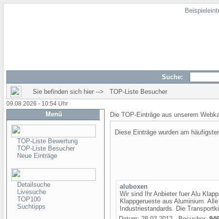
Beispielein
Suche:
Sie befinden sich hier --> TOP-Liste Besucher
09.08.2026 - 10:54 Uhr
Menü
Die TOP-Einträge aus unserem Webka
Diese Einträge wurden am häufigst
TOP-Liste Bewertung
TOP-Liste Besucher
Neue Einträge
Detailsuche
aluboxen
Livesuche
Wir sind Ihr Anbieter fuer Alu Klap
TOP100
Klappgerueste aus Aluminium. Alle 
Suchtipps
Industriestandards. Die Transportki
Datum: 28.02.2012 - Besucher:
94